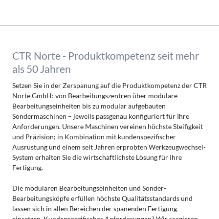
CTR Norte - Produktkompetenz seit mehr
als 50 Jahren
Setzen Sie in der Zerspanung auf die Produktkompetenz der CTR
Norte GmbH: von Bearbeitungszentren über modulare
Bearbeitungseinheiten bis zu modular aufgebauten
Sondermaschinen – jeweils passgenau konfiguriert für Ihre
Anforderungen. Unsere Maschinen vereinen höchste Steifigkeit
und Präzision; in Kombination mit kundenspezifischer
Ausrüstung und einem seit Jahren erprobten Werkzeugwechsel-
System erhalten Sie die wirtschaftlichste Lösung für Ihre
Fertigung.
Die modularen Bearbeitungseinheiten und Sonder-
Bearbeitungsköpfe erfüllen höchste Qualitätsstandards und
lassen sich in allen Bereichen der spanenden Fertigung
einsetzen. Kundenspezifischer Anforderungen? Wir reagieren