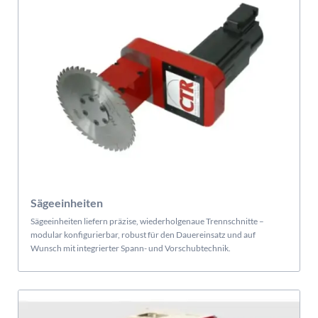
Sägeeinheiten
Sägeeinheiten liefern präzise, wiederholgenaue Trennschnitte –
modular konfigurierbar, robust für den Dauereinsatz und auf
Wunsch mit integrierter Spann- und Vorschubtechnik.