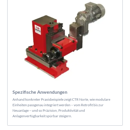
Spezifische Anwendungen
Anhand konkreter Praxisbeispiele zeigt CTR Norte, wie modulare
Einheiten passgenau integriert werden – vom Retrofit bis zur
Neuanlage – und so Präzision, Produktivität und
Anlagenverfügbarkeit spürbar steigern.