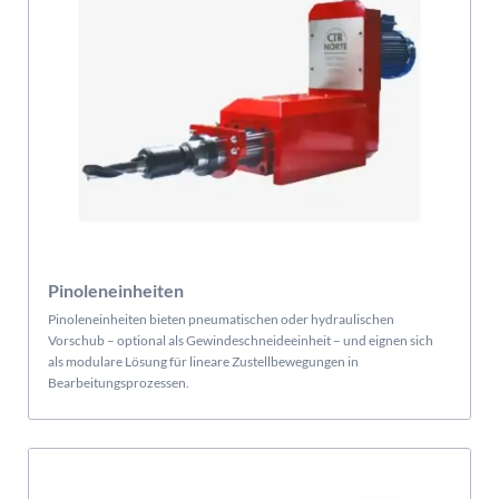
Pinoleneinheiten
Pinoleneinheiten bieten pneumatischen oder hydraulischen
Vorschub – optional als Gewindeschneideeinheit – und eignen sich
als modulare Lösung für lineare Zustellbewegungen in
Bearbeitungsprozessen.