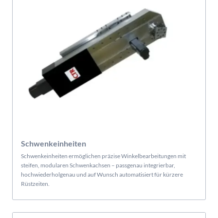
Schwenkeinheiten
Schwenkeinheiten ermöglichen präzise Winkelbearbeitungen mit
steifen, modularen Schwenkachsen – passgenau integrierbar,
hochwiederholgenau und auf Wunsch automatisiert für kürzere
Rüstzeiten.