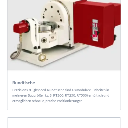
Rundtische
Präzisions-/Highspeed-Rundtische sind als modulare Einheiten in
mehreren Baugrößen (z. B. RT200, RT250, RT500) erhältlich und
ermöglichen schnelle, präzise Positionierungen.