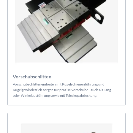
Vorschubschlitten
Vorschubschlitteneinheiten mit Kugelschienenführung und
Kugelgewindetrieb sorgen für präzise Vorschübe - auch als Lang-
oder Winkelausführung sowie mit Teleskopabdeckung.